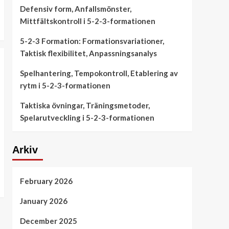
Defensiv form, Anfallsmönster,
Mittfältskontroll i 5-2-3-formationen
5-2-3 Formation: Formationsvariationer,
Taktisk flexibilitet, Anpassningsanalys
Spelhantering, Tempokontroll, Etablering av
rytm i 5-2-3-formationen
Taktiska övningar, Träningsmetoder,
Spelarutveckling i 5-2-3-formationen
Arkiv
February 2026
January 2026
December 2025