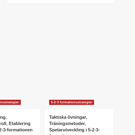
nsstrategier
5-2-3 formationsstrategier
ing,
Taktiska övningar,
ll, Etablering
Träningsmetoder,
-2-3-formationen
Spelarutveckling i 5-2-3-