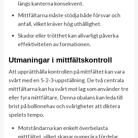
längs kanterna konsekvent.
Mittfältarna måste stödja både försvar och
anfall, vilket kräver hög uthållighet.
Skador eller trötthet kan allvarligt påverka
effektiviteten av formationen.
Utmaningar i mittfältskontroll
Att upprätthålla kontrollen på mittfältet kan vara
svårt med en 5-2-3-uppställning. De två centrala
mittfältarna kan ha svårt mot lag som använder tre
eller fyra mittfältare. Denna obalans kan leda till
brist på bollinnehav och svårigheter att diktera
spelets tempo.
Motståndarna kan enkelt överbelasta
mittfältet, vilket skapar numerära fördelar.