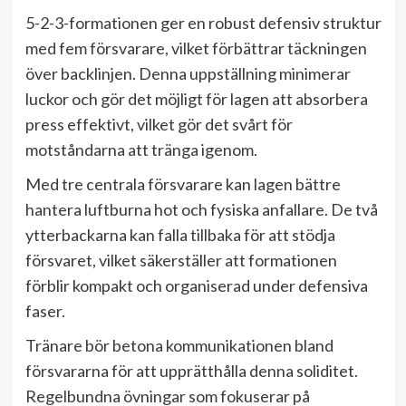
5-2-3-formationen ger en robust defensiv struktur
med fem försvarare, vilket förbättrar täckningen
över backlinjen. Denna uppställning minimerar
luckor och gör det möjligt för lagen att absorbera
press effektivt, vilket gör det svårt för
motståndarna att tränga igenom.
Med tre centrala försvarare kan lagen bättre
hantera luftburna hot och fysiska anfallare. De två
ytterbackarna kan falla tillbaka för att stödja
försvaret, vilket säkerställer att formationen
förblir kompakt och organiserad under defensiva
faser.
Tränare bör betona kommunikationen bland
försvararna för att upprätthålla denna soliditet.
Regelbundna övningar som fokuserar på