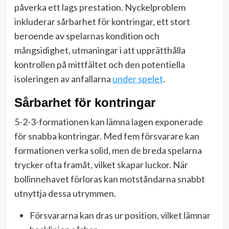
påverka ett lags prestation. Nyckelproblem
inkluderar sårbarhet för kontringar, ett stort
beroende av spelarnas kondition och
mångsidighet, utmaningar i att upprätthålla
kontrollen på mittfältet och den potentiella
isoleringen av anfallarna
under spelet
.
Sårbarhet för kontringar
5-2-3-formationen kan lämna lagen exponerade
för snabba kontringar. Med fem försvarare kan
formationen verka solid, men de breda spelarna
trycker ofta framåt, vilket skapar luckor. När
bollinnehavet förloras kan motståndarna snabbt
utnyttja dessa utrymmen.
Försvararna kan dras ur position, vilket lämnar