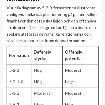
Visuella diagram av 5-2-3-formationen illustrerar
vanligtvis spelarnas positionering på planen, vilket
framhäver den defensiva linjen och den offensiva
strukturen. Dessa diagram kan hjälpa tränare och
spelare att förstå de rumsliga relationerna och
rörelserna som krävs inom denna formation.
Defensiv
Offensiv
Formation
styrka
potential
5-2-3
Hög
Moderat
5-2-1-2
Hög
Lägre
5-3-2
Moderat
Moderat
3-5-2
Lägre
Hög