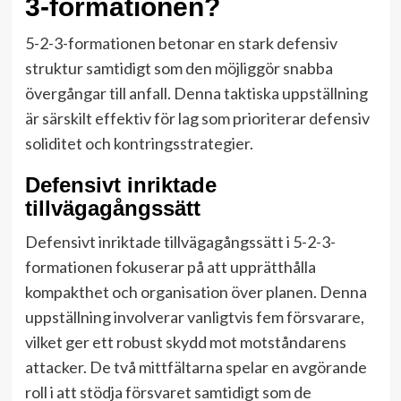
3-formationen?
5-2-3-formationen betonar en stark defensiv
struktur samtidigt som den möjliggör snabba
övergångar till anfall. Denna taktiska uppställning
är särskilt effektiv för lag som prioriterar defensiv
soliditet och kontringsstrategier.
Defensivt inriktade
tillvägagångssätt
Defensivt inriktade tillvägagångssätt i 5-2-3-
formationen fokuserar på att upprätthålla
kompakthet och organisation över planen. Denna
uppställning involverar vanligtvis fem försvarare,
vilket ger ett robust skydd mot motståndarens
attacker. De två mittfältarna spelar en avgörande
roll i att stödja försvaret samtidigt som de