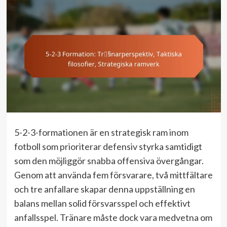
5-2-3-formationen är en strategisk ram inom
fotboll som prioriterar defensiv styrka samtidigt
som den möjliggör snabba offensiva övergångar.
Genom att använda fem försvarare, två mittfältare
och tre anfallare skapar denna uppställning en
balans mellan solid försvarsspel och effektivt
anfallsspel. Tränare måste dock vara medvetna om