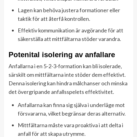
Lagen kan behöva justera formationer eller
taktik för att återfå kontrollen.
Effektiv kommunikation är avgörande för att
säkerställa att mittfältarna stöder varandra.
Potenital isolering av anfallare
Anfallarna i en 5-2-3-formation kan bli isolerade,
särskilt om mittfältarna inte stöder dem effektivt.
Denna isolering kan hindra målchanser och minska
det övergripande anfallsspelets effektivitet.
Anfallarna kan finna sig själva i underläge mot
försvararna, vilket begränsar deras alternativ.
Mittfältarna måste vara proaktiva i att delta i
anfall för att skapa utrymme.