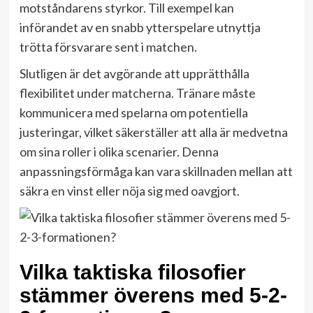
motståndarens styrkor. Till exempel kan
införandet av en snabb ytterspelare utnyttja
trötta försvarare sent i matchen.
Slutligen är det avgörande att upprätthålla
flexibilitet under matcherna. Tränare måste
kommunicera med spelarna om potentiella
justeringar, vilket säkerställer att alla är medvetna
om sina roller i olika scenarier. Denna
anpassningsförmåga kan vara skillnaden mellan att
säkra en vinst eller nöja sig med oavgjort.
Vilka taktiska filosofier
stämmer överens med 5-2-