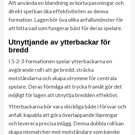
Att använda en blandning av korta passningar och
direkt spel kan öka effektiviteten av denna
formation. Lagen bör öva olika anfallsmönster för
att hitta vad som fungerar bäst för deras spelare.
Utnyttjande av ytterbackar för
bredd
I 5-2-3-formationen spelar ytterbackarna en
avgörande roll i att ge bredd, sträcka
motståndarna och skapa utrymme för centrala
spelare. Deras förmåga att trycka framåt gör det
möjligt för lagen att utnyttja bredden effektivt.
Ytterbackarna bör vara skickliga både i försvar och
anfall, kapabla att göra överlappande löpningar
och leverera precisa inlägg. Denna dubbla roll kan
skapa mismatcher mot motståndare som kanske