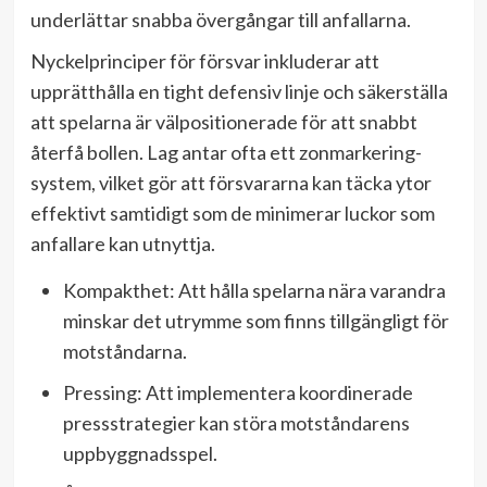
underlättar snabba övergångar till anfallarna.
Nyckelprinciper för försvar inkluderar att
upprätthålla en tight defensiv linje och säkerställa
att spelarna är välpositionerade för att snabbt
återfå bollen. Lag antar ofta ett zonmarkering-
system, vilket gör att försvararna kan täcka ytor
effektivt samtidigt som de minimerar luckor som
anfallare kan utnyttja.
Kompakthet: Att hålla spelarna nära varandra
minskar det utrymme som finns tillgängligt för
motståndarna.
Pressing: Att implementera koordinerade
pressstrategier kan störa motståndarens
uppbyggnadsspel.