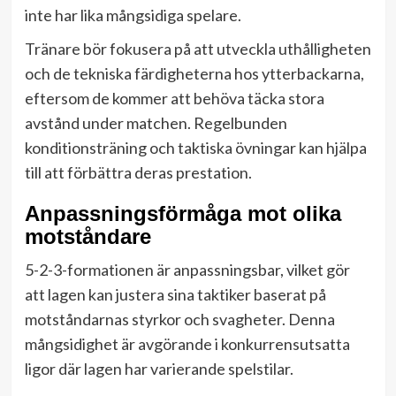
inte har lika mångsidiga spelare.
Tränare bör fokusera på att utveckla uthålligheten
och de tekniska färdigheterna hos ytterbackarna,
eftersom de kommer att behöva täcka stora
avstånd under matchen. Regelbunden
konditionsträning och taktiska övningar kan hjälpa
till att förbättra deras prestation.
Anpassningsförmåga mot olika
motståndare
5-2-3-formationen är anpassningsbar, vilket gör
att lagen kan justera sina taktiker baserat på
motståndarnas styrkor och svagheter. Denna
mångsidighet är avgörande i konkurrensutsatta
ligor där lagen har varierande spelstilar.