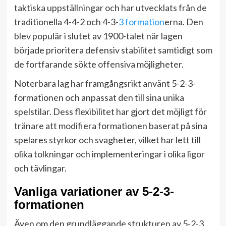
taktiska uppställningar och har utvecklats från de
traditionella 4-4-2 och 4-3-
3 formation
erna. Den
blev populär i slutet av 1900-talet när lagen
började prioritera defensiv stabilitet samtidigt som
de fortfarande sökte offensiva möjligheter.
Noterbara lag har framgångsrikt använt 5-2-3-
formationen och anpassat den till sina unika
spelstilar. Dess flexibilitet har gjort det möjligt för
tränare att modifiera formationen baserat på sina
spelares styrkor och svagheter, vilket har lett till
olika tolkningar och implementeringar i olika ligor
och tävlingar.
Vanliga variationer av 5-2-3-
formationen
Även om den grundläggande strukturen av 5-2-3