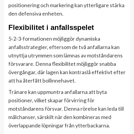
positionering och markering kan ytterligare stärka
den defensiva enheten.
Flexibilitet i anfallsspelet
5-2-3-formationen möjliggör dynamiska
anfallsstrategier, eftersom de två anfallarna kan
utnyttja utrymmen som lämnas av motståndarens
försvarare. Denna flexibilitet möjliggör snabba
övergångar, där lagen kan kontraslå effektivt efter
att ha återfått bollinnehavet.
Tränare kan uppmuntra anfallarna att byta
positioner, vilket skapar förvirring för
motståndarens försvar. Denna rörelse kan leda till
målchanser, särskilt när den kombineras med
överlappande löpningar från ytterbackarna.