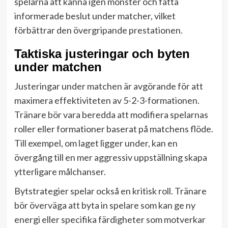
spelarna att känna igen mönster och fatta
informerade beslut under matcher, vilket
förbättrar den övergripande prestationen.
Taktiska justeringar och byten
under matchen
Justeringar under matchen är avgörande för att
maximera effektiviteten av 5-2-3-formationen.
Tränare bör vara beredda att modifiera spelarnas
roller eller formationer baserat på matchens flöde.
Till exempel, om laget ligger under, kan en
övergång till en mer aggressiv uppställning skapa
ytterligare målchanser.
Bytstrategier spelar också en kritisk roll. Tränare
bör överväga att byta in spelare som kan ge ny
energi eller specifika färdigheter som motverkar