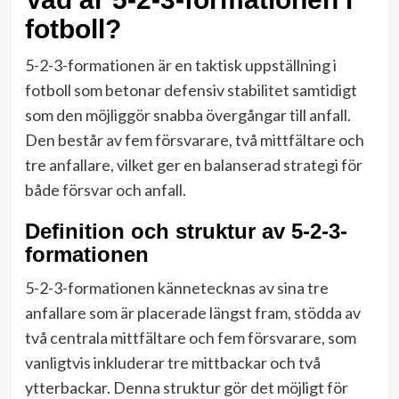
fotboll?
5-2-3-formationen är en taktisk uppställning i
fotboll som betonar defensiv stabilitet samtidigt
som den möjliggör snabba övergångar till anfall.
Den består av fem försvarare, två mittfältare och
tre anfallare, vilket ger en balanserad strategi för
både försvar och anfall.
Definition och struktur av 5-2-3-
formationen
5-2-3-formationen kännetecknas av sina tre
anfallare som är placerade längst fram, stödda av
två centrala mittfältare och fem försvarare, som
vanligtvis inkluderar tre mittbackar och två
ytterbackar. Denna struktur gör det möjligt för