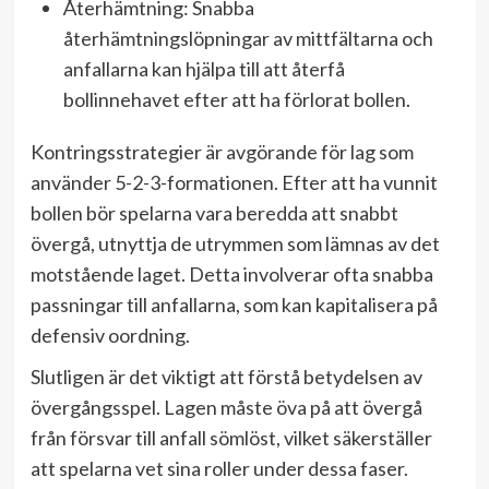
Återhämtning: Snabba
återhämtningslöpningar av mittfältarna och
anfallarna kan hjälpa till att återfå
bollinnehavet efter att ha förlorat bollen.
Kontringsstrategier är avgörande för lag som
använder 5-2-3-formationen. Efter att ha vunnit
bollen bör spelarna vara beredda att snabbt
övergå, utnyttja de utrymmen som lämnas av det
motstående laget. Detta involverar ofta snabba
passningar till anfallarna, som kan kapitalisera på
defensiv oordning.
Slutligen är det viktigt att förstå betydelsen av
övergångsspel. Lagen måste öva på att övergå
från försvar till anfall sömlöst, vilket säkerställer
att spelarna vet sina roller under dessa faser.