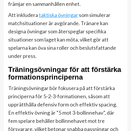
främjar en sammanhållen enhet.
Att inkludera
taktiska övningar
som simulerar
matchsituationer är avgörande. Tränare kan
designa övningar som återspeglar specifika
situationer som laget kan möta, vilket gör att
spelarna kan öva sina roller och beslutsfattande
under press.
Träningsövningar för att förstärka
formationsprinciperna
Träningsövningar bör fokusera på att förstärka
principerna för 5-2-3-formationen, såsom att
upprätthålla defensiv form och effektiv spacing.
En effektiv övning är “5 mot 3-bollinnehav”, där
fem spelare behåller bollinnehavet mot tre
försvarare, vilket betonar snabba passningar och