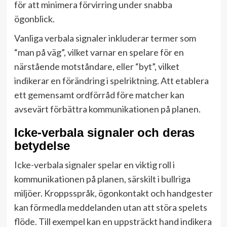
för att minimera förvirring under snabba
ögonblick.
Vanliga verbala signaler inkluderar termer som
“man på väg”, vilket varnar en spelare för en
närstående motståndare, eller “byt”, vilket
indikerar en förändring i spelriktning. Att etablera
ett gemensamt ordförråd före matcher kan
avsevärt förbättra kommunikationen på planen.
Icke-verbala signaler och deras
betydelse
Icke-verbala signaler spelar en viktig roll i
kommunikationen på planen, särskilt i bullriga
miljöer. Kroppsspråk, ögonkontakt och handgester
kan förmedla meddelanden utan att störa spelets
flöde. Till exempel kan en uppsträckt hand indikera