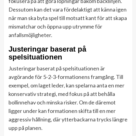
fokusera på att göra löpningar bakom backlinjen.
Dessutom kan det vara fördelaktigt att känna igen
när man ska byta spel till motsatt kant för att skapa
mismatchar och öppna upp utrymme för
anfallsmöjligheter.
Justeringar baserat på
spelsituationen
Justeringar baserat på spelsituationen är
avgörande för 5-2-3-formationens framgång. Till
exempel, om laget leder, kan spelarna anta en mer
konservativ strategi, med fokus på att behålla
bollinnehav och minska risker. Om de däremot
ligger under kan formationen skifta till en mer
aggressiv hållning, där ytterbackarna trycks längre
upp på planen.