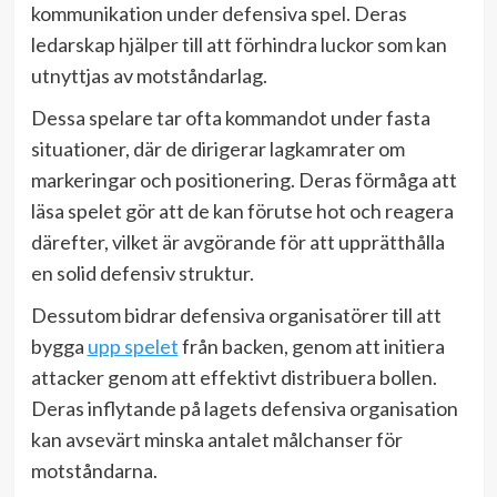
kommunikation under defensiva spel. Deras
ledarskap hjälper till att förhindra luckor som kan
utnyttjas av motståndarlag.
Dessa spelare tar ofta kommandot under fasta
situationer, där de dirigerar lagkamrater om
markeringar och positionering. Deras förmåga att
läsa spelet gör att de kan förutse hot och reagera
därefter, vilket är avgörande för att upprätthålla
en solid defensiv struktur.
Dessutom bidrar defensiva organisatörer till att
bygga
upp spelet
från backen, genom att initiera
attacker genom att effektivt distribuera bollen.
Deras inflytande på lagets defensiva organisation
kan avsevärt minska antalet målchanser för
motståndarna.