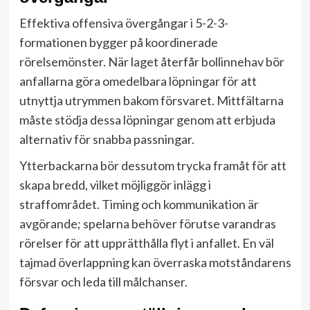
Effektiva offensiva övergångar i 5-2-3-
formationen bygger på koordinerade
rörelsemönster. När laget återfår bollinnehav bör
anfallarna göra omedelbara löpningar för att
utnyttja utrymmen bakom försvaret. Mittfältarna
måste stödja dessa löpningar genom att erbjuda
alternativ för snabba passningar.
Ytterbackarna bör dessutom trycka framåt för att
skapa bredd, vilket möjliggör inlägg i
straffområdet. Timing och kommunikation är
avgörande; spelarna behöver förutse varandras
rörelser för att upprätthålla flyt i anfallet. En väl
tajmad överlappning kan överraska motståndarens
försvar och leda till målchanser.