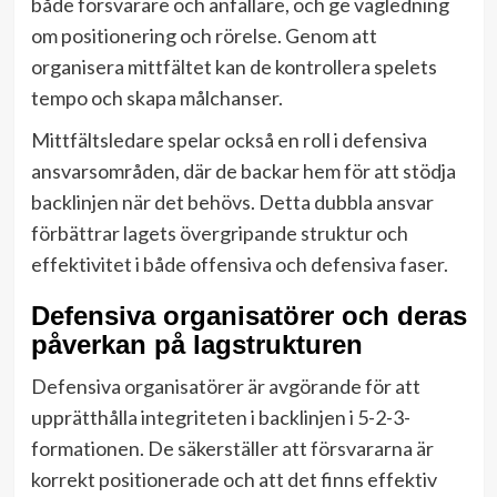
både försvarare och anfallare, och ge vägledning
om positionering och rörelse. Genom att
organisera mittfältet kan de kontrollera spelets
tempo och skapa målchanser.
Mittfältsledare spelar också en roll i defensiva
ansvarsområden, där de backar hem för att stödja
backlinjen när det behövs. Detta dubbla ansvar
förbättrar lagets övergripande struktur och
effektivitet i både offensiva och defensiva faser.
Defensiva organisatörer och deras
påverkan på lagstrukturen
Defensiva organisatörer är avgörande för att
upprätthålla integriteten i backlinjen i 5-2-3-
formationen. De säkerställer att försvararna är
korrekt positionerade och att det finns effektiv