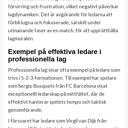
förvirring och frustration, vilket negativt påverkar
lagdynamiken. Det är avgörande för ledarna att
förbli lugna och fokuserade, särskilt under
utmanande faser av en match, för att upprätthålla
lagmoralen.
Exempel på effektiva ledare i
professionella lag
Professionella lag visar ofta exempel på ledare som
trivs i 5-2-3-formationen. Till exempel har spelare
som Sergio Busquets från FC Barcelona visat
exceptionellt ledarskap på mittfältet, där de
effektivt hanterar spelets tempo och taktisk
genomförande.
I försvaret har ledare som Virgil van Dijk från