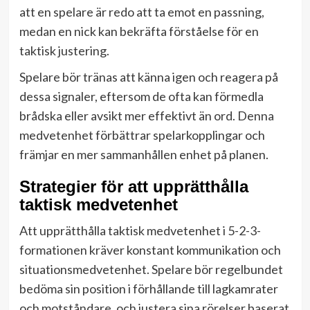
att en spelare är redo att ta emot en passning,
medan en nick kan bekräfta förståelse för en
taktisk justering.
Spelare bör tränas att känna igen och reagera på
dessa signaler, eftersom de ofta kan förmedla
brådska eller avsikt mer effektivt än ord. Denna
medvetenhet förbättrar spelarkopplingar och
främjar en mer sammanhållen enhet på planen.
Strategier för att upprätthålla
taktisk medvetenhet
Att upprätthålla taktisk medvetenhet i 5-2-3-
formationen kräver konstant kommunikation och
situationsmedvetenhet. Spelare bör regelbundet
bedöma sin position i förhållande till lagkamrater
och motståndare, och justera sina rörelser baserat