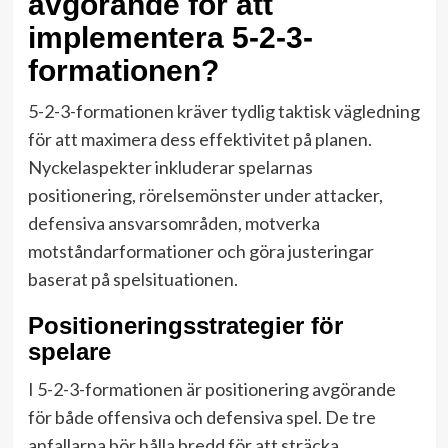
avgörande för att
implementera 5-2-3-
formationen?
5-2-3-formationen kräver tydlig taktisk vägledning
för att maximera dess effektivitet på planen.
Nyckelaspekter inkluderar spelarnas
positionering, rörelsemönster under attacker,
defensiva ansvarsområden, motverka
motståndarformationer och göra justeringar
baserat på spelsituationen.
Positioneringsstrategier för
spelare
I 5-2-3-formationen är positionering avgörande
för både offensiva och defensiva spel. De tre
anfallarna bör hålla bredd för att sträcka