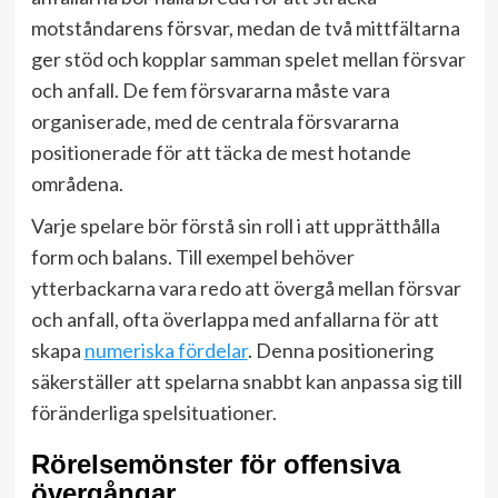
motståndarens försvar, medan de två mittfältarna
ger stöd och kopplar samman spelet mellan försvar
och anfall. De fem försvararna måste vara
organiserade, med de centrala försvararna
positionerade för att täcka de mest hotande
områdena.
Varje spelare bör förstå sin roll i att upprätthålla
form och balans. Till exempel behöver
ytterbackarna vara redo att övergå mellan försvar
och anfall, ofta överlappa med anfallarna för att
skapa
numeriska fördelar
. Denna positionering
säkerställer att spelarna snabbt kan anpassa sig till
föränderliga spelsituationer.
Rörelsemönster för offensiva
övergångar