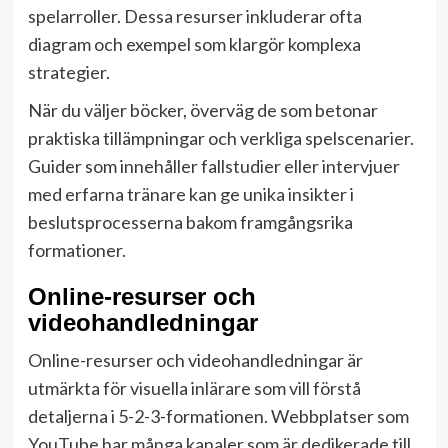
spelarroller. Dessa resurser inkluderar ofta
diagram och exempel som klargör komplexa
strategier.
När du väljer böcker, överväg de som betonar
praktiska tillämpningar och verkliga spelscenarier.
Guider som innehåller fallstudier eller intervjuer
med erfarna tränare kan ge unika insikter i
beslutsprocesserna bakom framgångsrika
formationer.
Online-resurser och
videohandledningar
Online-resurser och videohandledningar är
utmärkta för visuella inlärare som vill förstå
detaljerna i 5-2-3-formationen. Webbplatser som
YouTube har många kanaler som är dedikerade till