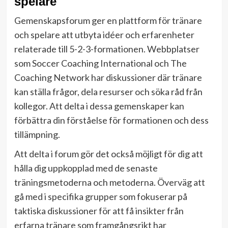
spelare
Gemenskapsforum ger en plattform för tränare
och spelare att utbyta idéer och erfarenheter
relaterade till 5-2-3-formationen. Webbplatser
som Soccer Coaching International och The
Coaching Network har diskussioner där tränare
kan ställa frågor, dela resurser och söka råd från
kollegor. Att delta i dessa gemenskaper kan
förbättra din förståelse för formationen och dess
tillämpning.
Att delta i forum gör det också möjligt för dig att
hålla dig uppkopplad med de senaste
träningsmetoderna och metoderna. Överväg att
gå med i specifika grupper som fokuserar på
taktiska diskussioner för att få insikter från
erfarna tränare som framgångsrikt har