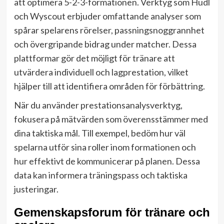
att optimera 5-2-3-formationen. Verktyg som Hudl
och Wyscout erbjuder omfattande analyser som
spårar spelarens rörelser, passningsnoggrannhet
och övergripande bidrag under matcher. Dessa
plattformar gör det möjligt för tränare att
utvärdera individuell och lagprestation, vilket
hjälper till att identifiera områden för förbättring.
När du använder prestationsanalysverktyg,
fokusera på mätvärden som överensstämmer med
dina taktiska mål. Till exempel, bedöm hur väl
spelarna utför sina roller inom formationen och
hur effektivt de kommunicerar på planen. Dessa
data kan informera träningspass och taktiska
justeringar.
Gemenskapsforum för tränare och