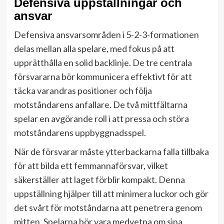
Defensiva uppställningar och
ansvar
Defensiva ansvarsområden i 5-2-3-formationen
delas mellan alla spelare, med fokus på att
upprätthålla en solid backlinje. De tre centrala
försvararna bör kommunicera effektivt för att
täcka varandras positioner och följa
motståndarens anfallare. De två mittfältarna
spelar en avgörande roll i att pressa och störa
motståndarens uppbyggnadsspel.
När de försvarar måste ytterbackarna falla tillbaka
för att bilda ett femmannaförsvar, vilket
säkerställer att laget förblir kompakt. Denna
uppställning hjälper till att minimera luckor och gör
det svårt för motståndarna att penetrera genom
mitten. Spelarna bör vara medvetna om sina