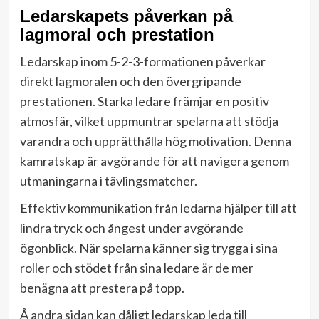
Ledarskapets påverkan på
lagmoral och prestation
Ledarskap inom 5-2-3-formationen påverkar
direkt lagmoralen och den övergripande
prestationen. Starka ledare främjar en positiv
atmosfär, vilket uppmuntrar spelarna att stödja
varandra och upprätthålla hög motivation. Denna
kamratskap är avgörande för att navigera genom
utmaningarna i tävlingsmatcher.
Effektiv kommunikation från ledarna hjälper till att
lindra tryck och ångest under avgörande
ögonblick. När spelarna känner sig trygga i sina
roller och stödet från sina ledare är de mer
benägna att prestera på topp.
Å andra sidan kan dåligt ledarskap leda till