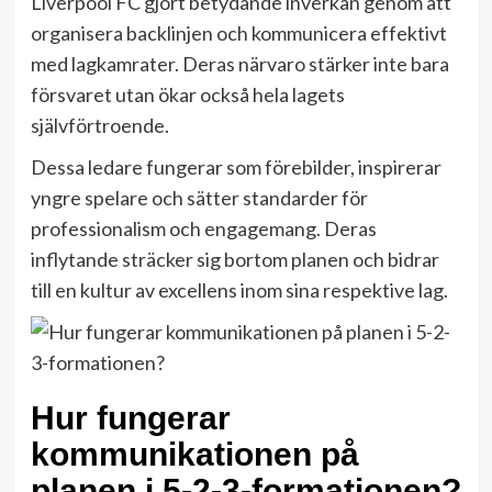
Liverpool FC gjort betydande inverkan genom att
organisera backlinjen och kommunicera effektivt
med lagkamrater. Deras närvaro stärker inte bara
försvaret utan ökar också hela lagets
självförtroende.
Dessa ledare fungerar som förebilder, inspirerar
yngre spelare och sätter standarder för
professionalism och engagemang. Deras
inflytande sträcker sig bortom planen och bidrar
till en kultur av excellens inom sina respektive lag.
Hur fungerar
kommunikationen på
planen i 5-2-3-formationen?