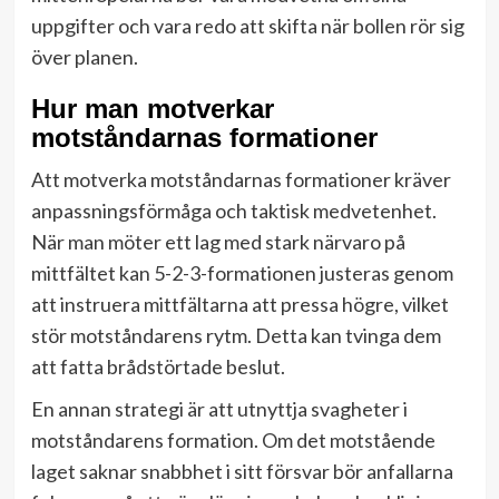
uppgifter och vara redo att skifta när bollen rör sig
över planen.
Hur man motverkar
motståndarnas formationer
Att motverka motståndarnas formationer kräver
anpassningsförmåga och taktisk medvetenhet.
När man möter ett lag med stark närvaro på
mittfältet kan 5-2-3-formationen justeras genom
att instruera mittfältarna att pressa högre, vilket
stör motståndarens rytm. Detta kan tvinga dem
att fatta brådstörtade beslut.
En annan strategi är att utnyttja svagheter i
motståndarens formation. Om det motstående
laget saknar snabbhet i sitt försvar bör anfallarna