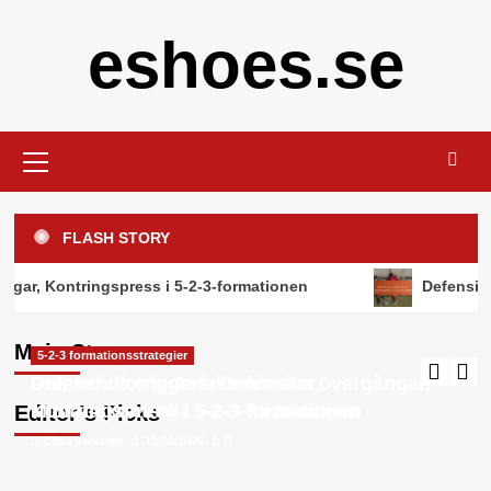
Skip
eshoes.se
to
content
Primary
Menu
5-2-3 Taktisk Analys
5-2-3 Formation:
FLASH STORY
Formationsvariationer, Taktisk
5-2-3 formationsstrategier
flexibilitet, Anpassningsanalys
Pressande triggers, Defensiva
3
r, Kontringspress i 5-2-3-formationen
Defensiv form
övergångar, Kontringspress i 5-2-3-
5-2-3 formationsstrategier
formationen
Spelhantering, Tempokontroll,
Main Story
5-2-3 formationsstrategier
5-2-3 formationsstrategier
Clara Jennings
19/02/2026
0
Etablering av rytm i 5-2-3-
Pressande triggers, Defensiva övergångar,
Defensiv form, Anfallsmönster,
formationen
4
Kontringspress i 5-2-3-formationen
Mittfältskontroll i 5-2-3-formationen
Editor’s Picks
Clara Jennings
Clara Jennings
19/02/2026
19/02/2026
0
0
5-2-3 formationsstrategier
Taktiska övningar, Träningsmetoder,