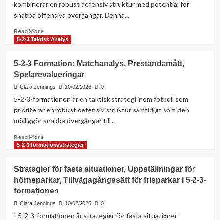
kombinerar en robust defensiv struktur med potential för
2-
snabba offensiva övergångar. Denna...
3-
formationen
Read
Read More
more
5-2-3 Taktisk Analys
about
Uppbyggnadsspel,
5-2-3 Formation: Matchanalys, Prestandamått,
Kontringsmetoder,
Spelarevalueringar
Positionsspel
i
Clara Jennings
10/02/2026
0
5-
5-2-3-formationen är en taktisk strategi inom fotboll som
2-
prioriterar en robust defensiv struktur samtidigt som den
3-
möjliggör snabba övergångar till...
formationen
Read
Read More
more
5-2-3 formationsstrategier
about
5-
Strategier för fasta situationer, Uppställningar för
2-
hörnsparkar, Tillvägagångssätt för frisparkar i 5-2-3-
3
formationen
Formation:
Matchanalys,
Clara Jennings
10/02/2026
0
Prestandamått,
I 5-2-3-formationen är strategier för fasta situationer
Spelarevalueringar