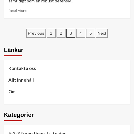
samtidigt som en robust defensiv...
i
5-
Read
Read More
2-
more
3
about
formationen
Defensiv
Posts
motståndskraft,
3
Previous
1
2
4
5
Next
Kompakthet,
pagination
Interceptionsstrategier
Länkar
i
5-
2-
3-
Kontakta oss
formationen
Allt innehåll
Om
Kategorier
5-2-3 formationsstrategier