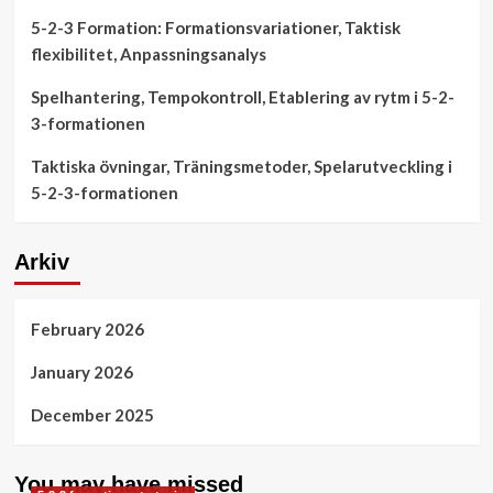
5-2-3 Formation: Formationsvariationer, Taktisk
flexibilitet, Anpassningsanalys
Spelhantering, Tempokontroll, Etablering av rytm i 5-2-
3-formationen
Taktiska övningar, Träningsmetoder, Spelarutveckling i
5-2-3-formationen
Arkiv
February 2026
January 2026
December 2025
You may have missed