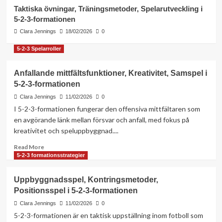
3
Taktiska övningar, Träningsmetoder, Spelarutveckling i
5-2-3-formationen
5-2-3 formationsstrategier
Clara Jennings
18/02/2026
0
Spelhantering, Tempokontroll,
Etablering av rytm i 5-2-3-
5-2-3 Spelarroller
formationen
4
Anfallande mittfältsfunktioner, Kreativitet, Samspel i
5-2-3-formationen
5-2-3 formationsstrategier
Taktiska övningar, Träningsmetoder,
Clara Jennings
11/02/2026
0
Spelarutveckling i 5-2-3-formationen
I 5-2-3-formationen fungerar den offensiva mittfältaren som
5
en avgörande länk mellan försvar och anfall, med fokus på
kreativitet och speluppbyggnad....
Read
Read More
more
5-2-3 formationsstrategier
about
Anfallande
Uppbyggnadsspel, Kontringsmetoder,
mittfältsfunktioner,
Positionsspel i 5-2-3-formationen
Kreativitet,
Samspel
Clara Jennings
11/02/2026
0
i
5-2-3-formationen är en taktisk uppställning inom fotboll som
5-