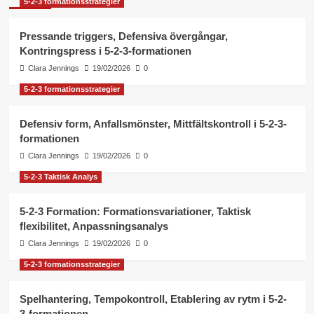
5-2-3 formationsstrategier
Pressande triggers, Defensiva övergångar,
Kontringspress i 5-2-3-formationen
Clara Jennings
19/02/2026
0
5-2-3 formationsstrategier
Defensiv form, Anfallsmönster, Mittfältskontroll i 5-2-3-
formationen
Clara Jennings
19/02/2026
0
5-2-3 Taktisk Analys
5-2-3 Formation: Formationsvariationer, Taktisk
flexibilitet, Anpassningsanalys
Clara Jennings
19/02/2026
0
5-2-3 formationsstrategier
Spelhantering, Tempokontroll, Etablering av rytm i 5-2-
3-formationen